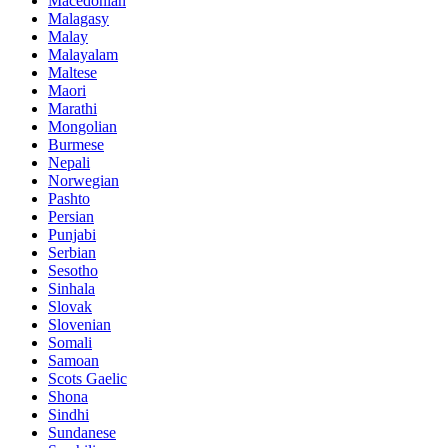
Macedonian
Malagasy
Malay
Malayalam
Maltese
Maori
Marathi
Mongolian
Burmese
Nepali
Norwegian
Pashto
Persian
Punjabi
Serbian
Sesotho
Sinhala
Slovak
Slovenian
Somali
Samoan
Scots Gaelic
Shona
Sindhi
Sundanese