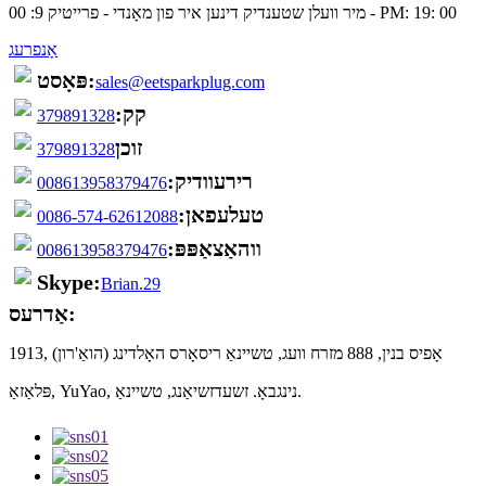
מיר וועלן שטענדיק דינען איר פון מאָנדי - פרייטיק 9: 00 - PM: 19: 00
אָנפרעג
פּאָסט:
sales@eetsparkplug.com
קק:
379891328
זוכן
379891328
רירעוודיק:
008613958379476
טעלעפאן:
0086-574-62612088
ווהאַצאַפּפּ:
008613958379476
Skype:
Brian.29
אַדרעס:
1913, אָפיס בנין, 888 מזרח וועג, טשיינאַ ריסאָרס האָלדינג (הואַ'רון)
פּלאַזאַ, YuYao, נינגבאָ. זשעדזשיאַנג, טשיינאַ.