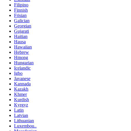
Filipino
Finnish
Frisian
Galician
Georgian
Gujarati
Haitian
Hausa
Hawaiian
Hebrew
Hmong
Hungarian
Icelandic
Igbo
Javanese
Kannada
Kazakh
Khmer
Kurdish
Kyrgyz
Latin
Latvian
Lithuanian
Luxembou..