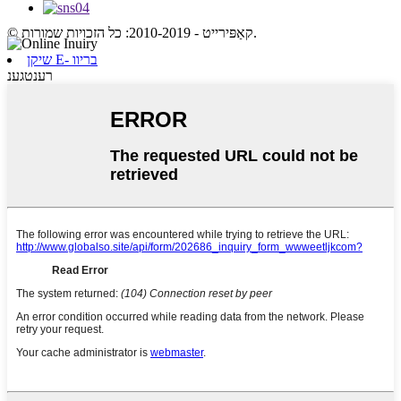
© קאַפּירייט - 2010-2019: כל הזכויות שמורות.
שיקן E- בריוו
רענטגענ