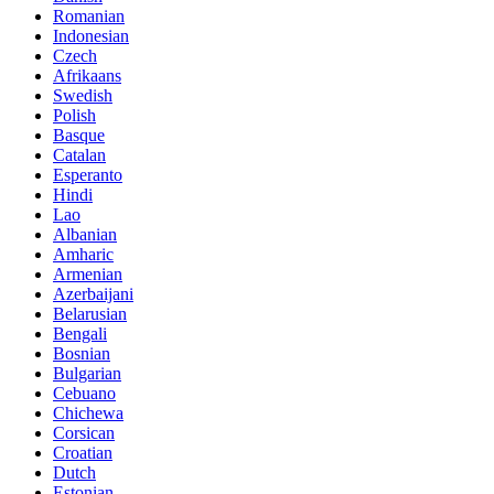
Romanian
Indonesian
Czech
Afrikaans
Swedish
Polish
Basque
Catalan
Esperanto
Hindi
Lao
Albanian
Amharic
Armenian
Azerbaijani
Belarusian
Bengali
Bosnian
Bulgarian
Cebuano
Chichewa
Corsican
Croatian
Dutch
Estonian